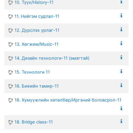
10. Түүх/History-11
11. Нийгэм судлал-11
12. Дүрслэх урлаг-11
13. Хөгжим/Music-11
14. Дизайн технологи-11 (эмэгтэй)
15. Технологи 11
16. Биеийн тамир-11
16. Хүмүүжлийн хөтөлбөр/Иргэний боловсрол-11
18. Bridge class-11