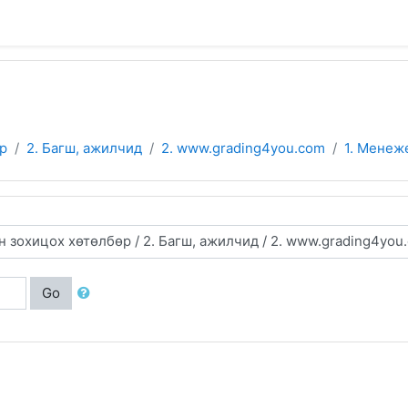
өр
2. Багш, ажилчид
2. www.grading4you.com
1. Менеж
Go