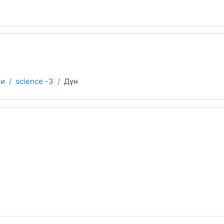
ги
science -3
Дүн